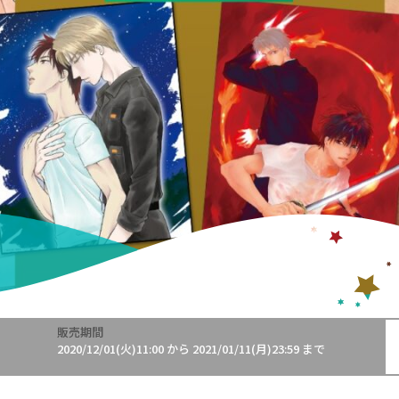
販売期間
!
2020/12/01(火)11:00
から
2021/01/11(月)23:59
まで