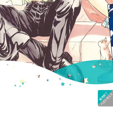
販売終了
ハズレなし!