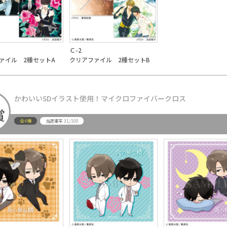
Ｃ-2
ァイル 2種セットA
クリアファイル 2種セットB
かわいいSDイラスト使用！マイクロファイバークロス
賞
全4種
31/100
当選確率