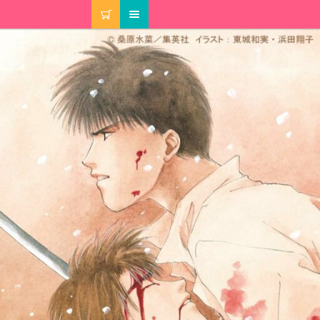
カート
メニュー
マイアカウント
注文履歴
当選履歴
ご利用ガイド
カート