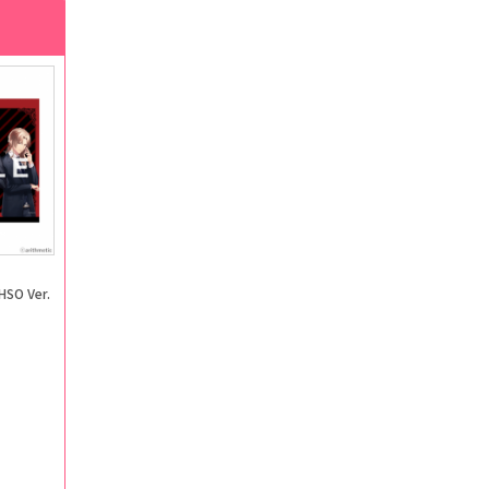
O Ver.