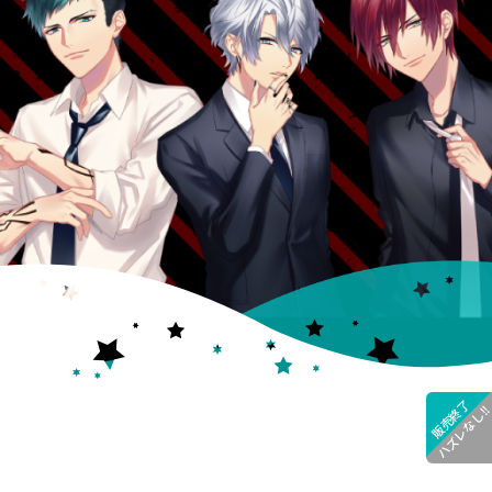
販売終了
ハズレなし!