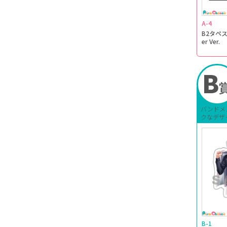
A-4
B2タペスト
er Ver.
B
バンドメ
クなデザ
B-1