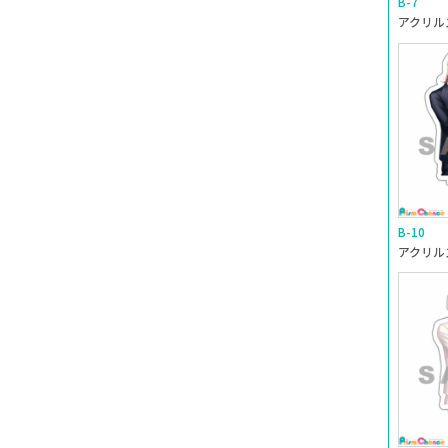
B-7
アクリル
B-10
アクリルス