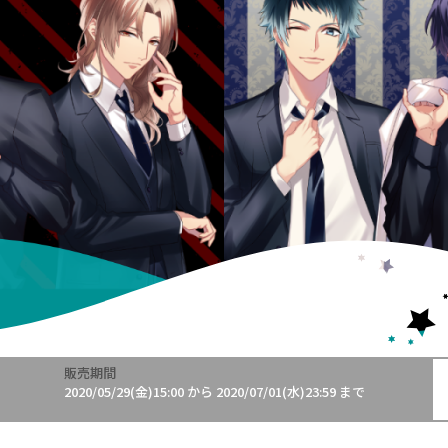
販売期間
!
2020/05/29(金)15:00
から
2020/07/01(水)23:59
まで