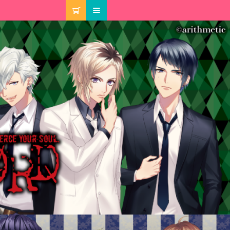
カート
メニュー
マイアカウント
注文履歴
当選履歴
ご利用ガイド
カート