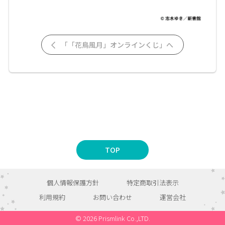
「「花鳥風月」オンラインくじ」へ
TOP
個人情報保護方針
特定商取引法表示
利用規約
お問い合わせ
運営会社
© 2026 Prismlink Co.,LTD.