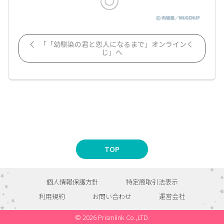
「「幼馴染の君と恋人になるまで」オンラインく
じ」へ
TOP
個人情報保護方針
特定商取引法表示
利用規約
お問い合わせ
運営会社
© 2026 Prismlink Co.,LTD.