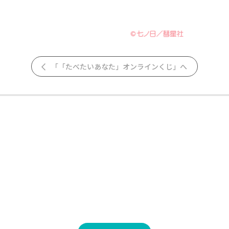
「「たべたいあなた」オンラインくじ」へ