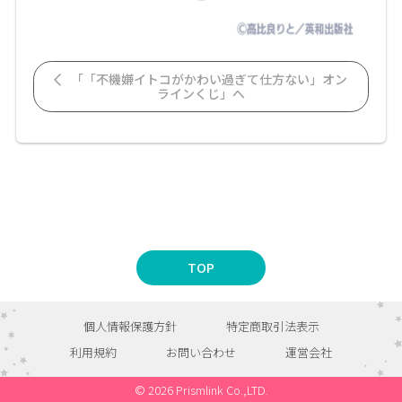
「「不機嫌イトコがかわい過ぎて仕方ない」オン
ラインくじ」へ
TOP
個人情報保護方針
特定商取引法表示
利用規約
お問い合わせ
運営会社
© 2026 Prismlink Co.,LTD.