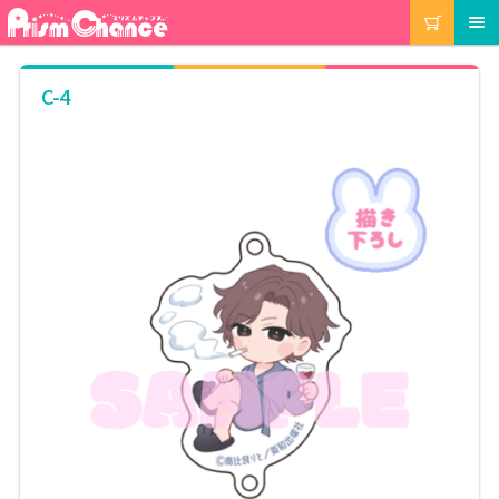
ナ
コ
カート
メニュー
ビ
ン
ゲ
テ
ー
ン
マイアカウント
C-4
シ
ツ
ョ
へ
ン
ス
注文履歴
へ
キ
ス
ッ
キ
プ
当選履歴
ッ
プ
ご利用ガイド
カート