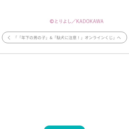
「「年下の男の子」&「駄犬に注意！」オンラインくじ」へ