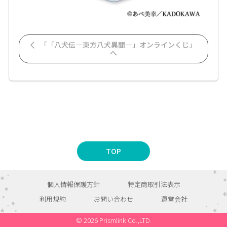
「「八犬伝—東方八犬異聞—」オンラインくじ」
へ
TOP
個人情報保護方針
特定商取引法表示
利用規約
お問い合わせ
運営会社
© 2026 Prismlink Co.,LTD.